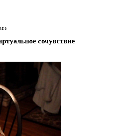
вие
иртуальное сочувствие