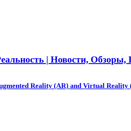
Реальность | Новости, Обзоры
nted Reality (AR) and Virtual Reality 