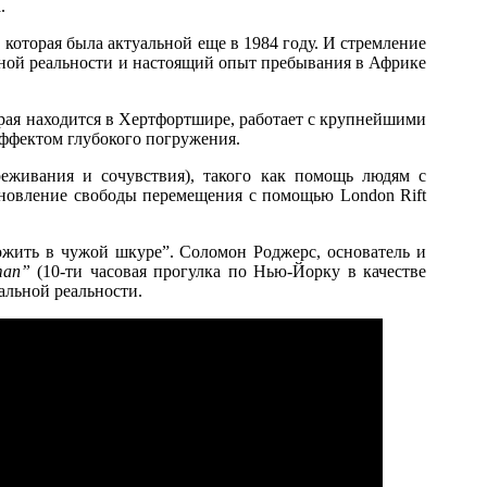
.
которая была актуальной еще в 1984 году. И стремление
льной реальности и настоящий опыт пребывания в Африке
орая находится в Хертфортшире, работает с крупнейшими
ффектом глубокого погружения.
еживания и сочувствия), такого как помощь людям с
новление свободы перемещения с помощью London Rift
ожить в чужой шкуре”. Соломон Роджерс, основатель и
man”
(10-ти часовая прогулка по Нью-Йорку в качестве
альной реальности.