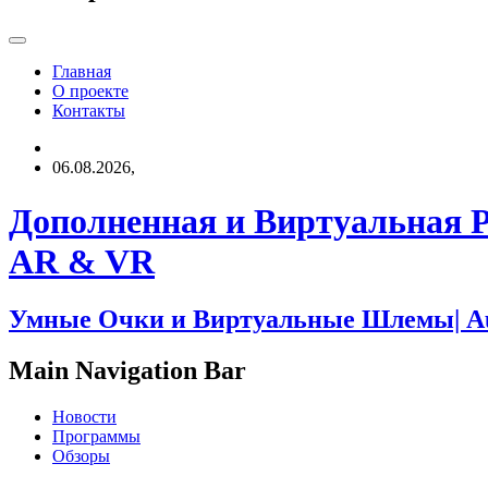
Главная
О проекте
Контакты
06.08.2026,
Дополненная и Виртуальная 
AR & VR
Умные Очки и Виртуальные Шлемы| Augme
Main Navigation Bar
Новости
Программы
Обзоры