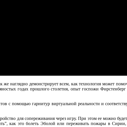
к же наглядно демонстрирует всем, как технология может помо
вяностых годах прошлого столетия, опыт госпожи Фирстенберг
тов с помощью гарнитур виртуальной реальности и соответств
ойство для сопереживания через игру. При этом ее можно будет 
вать”, как это болеть Эболой или переживать пожары в Сири