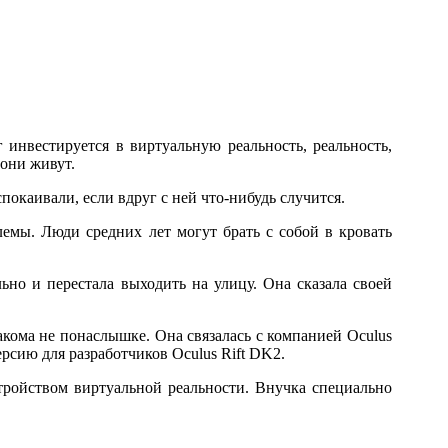
 инвестируется в виртуальную реальность, реальность,
 они живут.
спокаивали, если вдруг с ней что-нибудь случится.
емы. Люди средних лет могут брать с собой в кровать
но и перестала выходить на улицу. Она сказала своей
акома не понаслышке. Она связалась с компанией Oculus
рсию для разработчиков Oculus Rift DK2.
тройством виртуальной реальности. Внучка специально