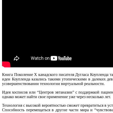
Книга Поколение X канадского писателя Дугласа Коупленда та
идеи Коупленда казались такими утопическими в далеких де
усовершенствовании технологии виртуальной реальности.
Идея хосписов или “Центров эвтаназии” с поддержкой пациен
однако может найти свое применение уже через несколько лет.
Технология с высокой вероятностью сможет превратиться в устр
Способность перемещаться в другие части мира и “чувство