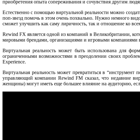
приобретения опыта сопереживания и сочувствия другим людям
Естественно с помощью виртуальной реальности можно создать 
поп-звезд помочь в этом очень похвально. Нужно немного вид
сможет улучшить как саму лиричность, так и отношение ко вс
Rewind FX является одной из компаний в Великобритании, кот
мировыми брендами, организациями и игровыми компаниями в 
Виртуальная реальность может быть использована для форм
ограниченными возможностями в преодолении своих проблем 
Experience.
Виртуальная реальность может превратиться в “инструмент п
управляющий компании Rewind FM сказал, что недавние вир
женщины) могут иметь еще большее влияние на аудиторию, есл