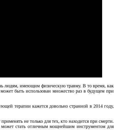
чь людям, имеющим физическую травму. В то время, как
 может быть использован множество раз в будущем при
ующей терапии кажется довольно странной в 2014 году,
применять не только для тех, кто находится при смерти.
и, может стать отличным мощнейшим инструментом для