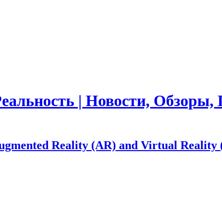
Реальность | Новости, Обзоры
nted Reality (AR) and Virtual Reality 