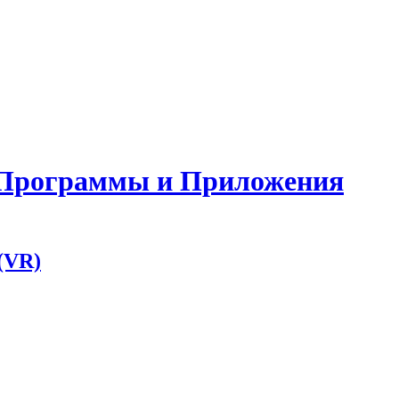
, Программы и Приложения
(VR)