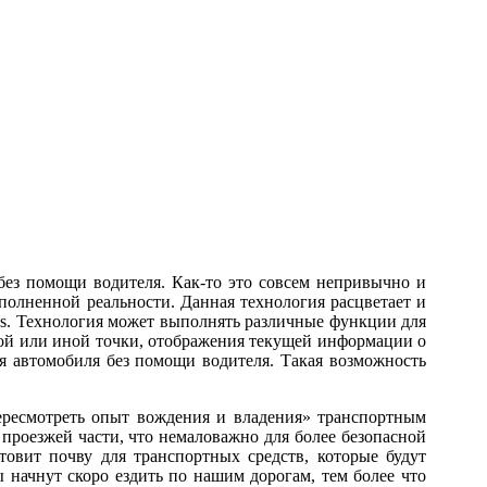
 без помощи водителя. Как-то это совсем непривычно и
полненной реальности. Данная технология расцветает и
ss. Технология может выполнять различные функции для
той или иной точки, отображения текущей информации о
я автомобиля без помощи водителя. Такая возможность
ересмотреть опыт вождения и владения» транспортным
проезжей части, что немаловажно для более безопасной
овит почву для транспортных средств, которые будут
 начнут скоро ездить по нашим дорогам, тем более что