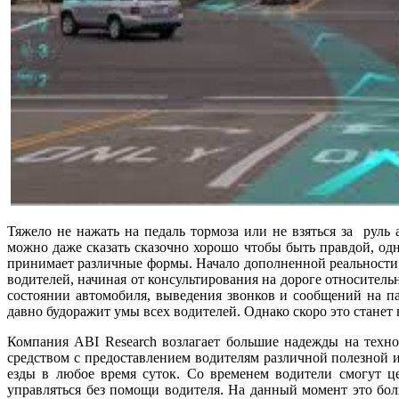
Тяжело не нажать на педаль тормоза или не взяться за руль
можно даже сказать сказочно хорошо чтобы быть правдой, од
принимает различные формы. Начало дополненной реальности 
водителей, начиная от консультирования на дороге относител
состоянии автомобиля, выведения звонков и сообщений на п
давно будоражит умы всех водителей. Однако скоро это станет
Компания ABI Research возлагает большие надежды на техно
средством с предоставлением водителям различной полезной 
езды в любое время суток. Со временем водители смогут це
управляться без помощи водителя. На данный момент это боль