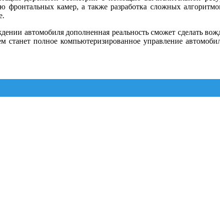
ью фронтальных камер, а также разработка сложных алгоритм
е.
дении автомобиля дополненная реальность сможет сделать вож
 станет полное компьютеризированное управление автомобиле