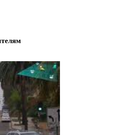
ителям