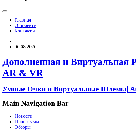
Главная
О проекте
Контакты
06.08.2026,
Дополненная и Виртуальная 
AR & VR
Умные Очки и Виртуальные Шлемы| Augme
Main Navigation Bar
Новости
Программы
Обзоры